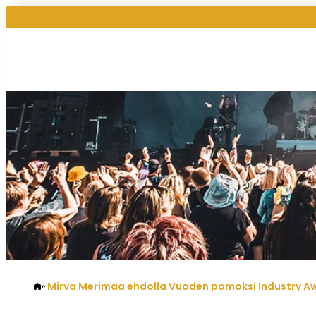
Mirva Merimaa ehdolla Vuoden pomoksi Industry A