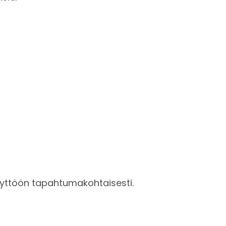
äyttöön tapahtumakohtaisesti.