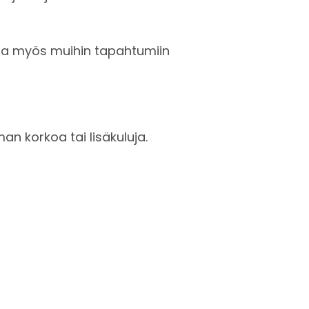
ida myös muihin tapahtumiin
n korkoa tai lisäkuluja.