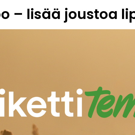
o – lisää joustoa l