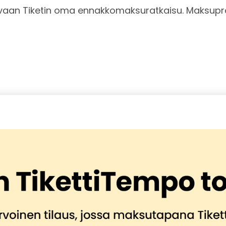
, vaan Tiketin oma ennakkomaksuratkaisu. Maksupr