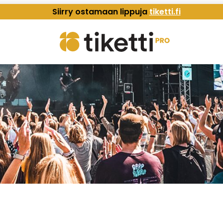
Siirry ostamaan lippuja
tiketti.fi