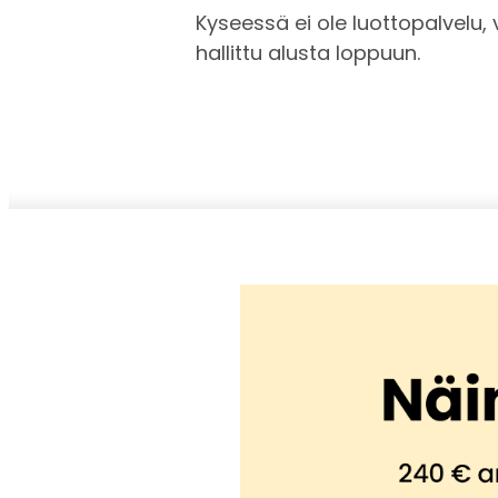
Kyseessä ei ole luottopalvelu
hallittu alusta loppuun.