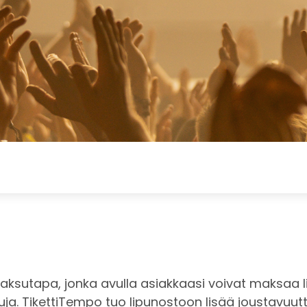
maksutapa, jonka avulla asiakkaasi voivat maksaa
luja. TikettiTempo tuo lipunostoon lisää joustavuutt