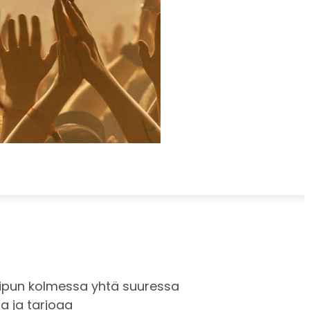
 lipun kolmessa yhtä suuressa
a ja tarjoaa