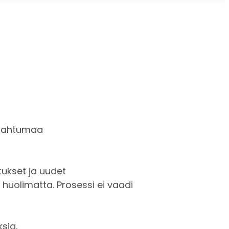
tapahtumaa
ukset ja uudet
 huolimatta. Prosessi ei vaadi
sia.