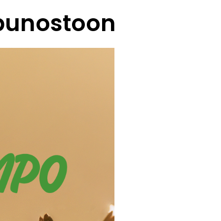
ipunostoon