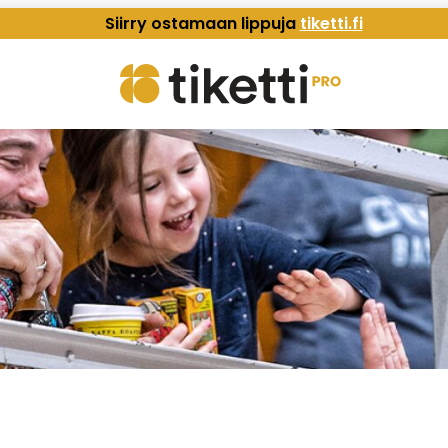
Siirry ostamaan lippuja
tiketti.fi