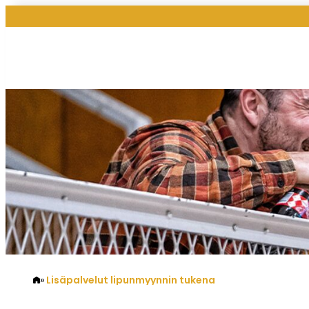
Lisäpalvelut lipunmyynnin tukena