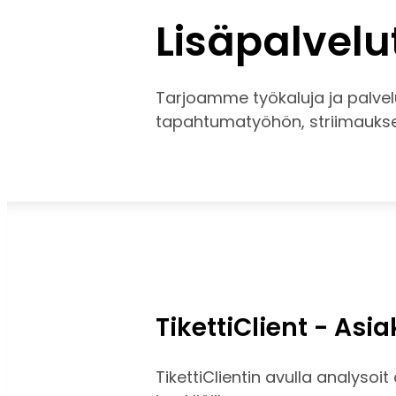
Lisäpalvel
Tarjoamme työkaluja ja palvel
tapahtumatyöhön, striimaukse
TikettiClient - As
TikettiClientin avulla analysoi