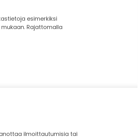
kastietoja esimerkiksi
n mukaan. Rajattomalla
anottaa ilmoittautumisia tai