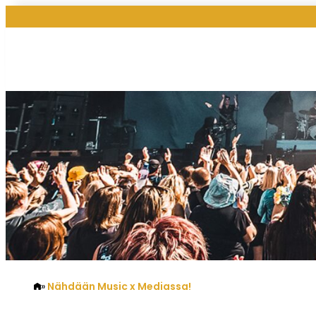
Nähdään Music x Mediassa!