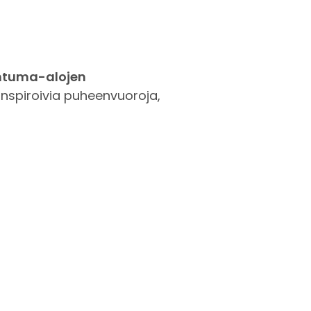
ahtuma-alojen
nspiroivia puheenvuoroja,