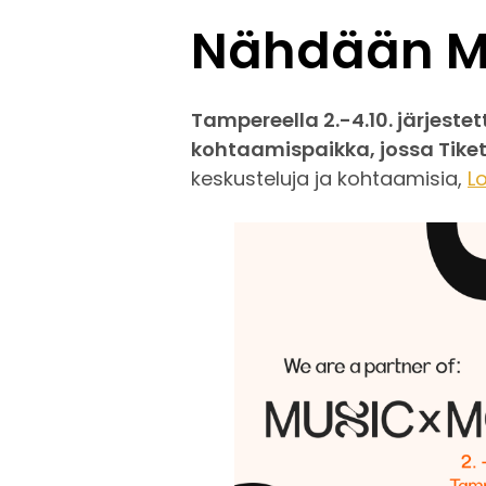
Nähdään Mu
Tampereella 2.-4.10. järjeste
kohtaamispaikka, jossa Tiket
keskusteluja ja kohtaamisia,
L