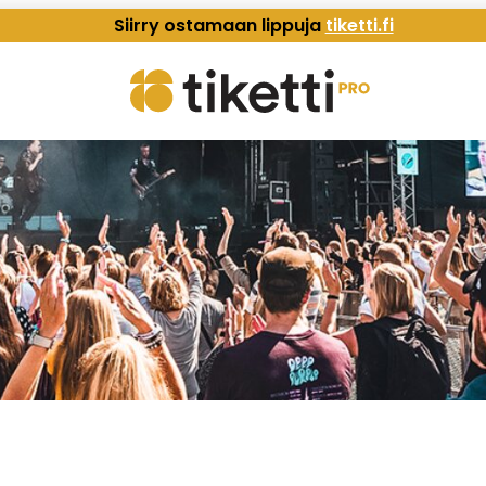
Siirry ostamaan lippuja
tiketti.fi