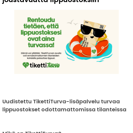
Uudistettu TikettiTurva-lisäpalvelu turvaa
lippuostokset odottamattomissa tilanteissa